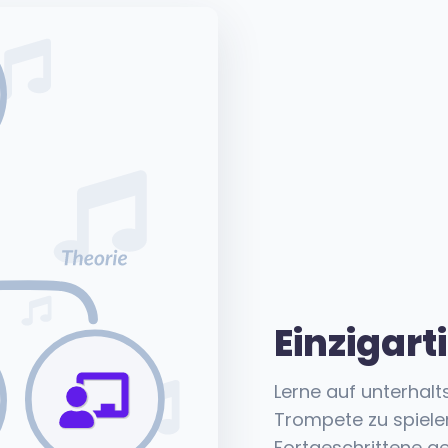
Einzigart
Lerne auf unterhal
Trompete zu spielen
Fortgeschrittene g