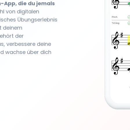
-App, die du jemals
hl von digitalen
risches Übungserlebnis
t deinem
ehört der
us, verbessere deine
nd wachse über dich