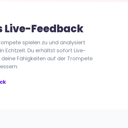
s Live-Feedback
rompete spielen zu und analysiert
Echtzeit. Du erhältst sofort Live-
 deine Fähigkeiten auf der Trompete
essern.
ack