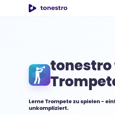
tonestro
tonestro 
Trompet
Lerne Trompete zu spielen - ei
unkompliziert.