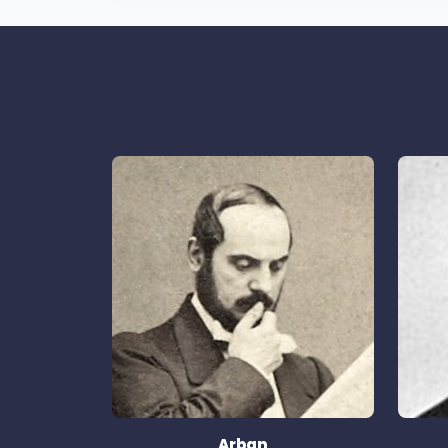
Arban