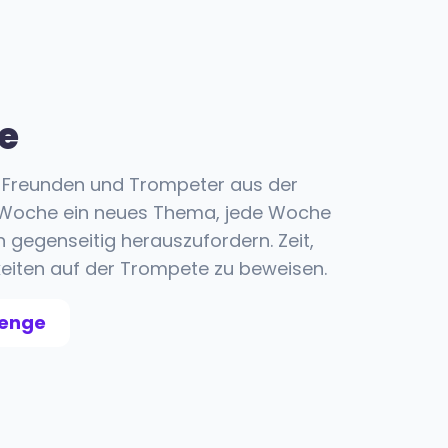
e
t Freunden und Trompeter aus der
 Woche ein neues Thema, jede Woche
h gegenseitig herauszufordern. Zeit,
keiten auf der Trompete zu beweisen.
lenge