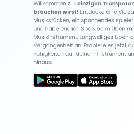
Willkommen zur
einzigen Trompeten
brauchen wirst!
Entdecke eine Vielza
Musikstücken, ein spannendes spiele
und habe endlich Spaß beim Üben mi
Musikinstrument. Langweiliges Üben g
Vergangenheit an. Probiere es jetzt a
Fähigkeiten auf deinem Instrument u
hinaus.