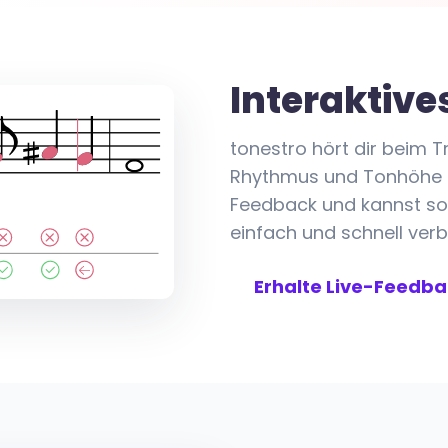
Interaktive
tonestro hört dir beim T
Rhythmus und Tonhöhe in 
Feedback und kannst so
einfach und schnell verb
Erhalte Live-Feedb