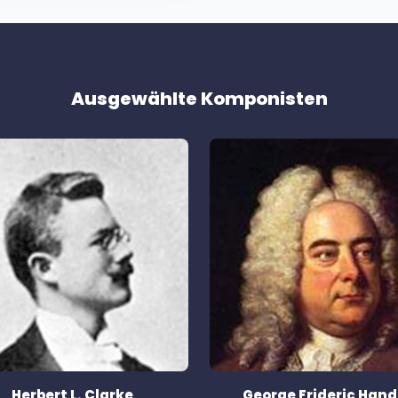
Ausgewählte Komponisten
Herbert L. Clarke
George Frideric Hand