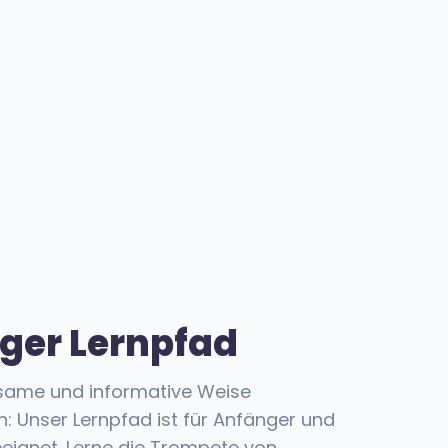
iger Lernpfad
tsame und informative Weise
: Unser Lernpfad ist für Anfänger und
eeignet. Lerne die Trompete von