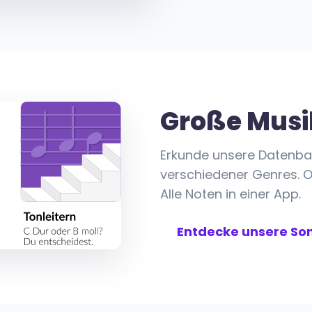
Große Musi
Erkunde unsere Datenba
verschiedener Genres. O
Alle Noten in einer App.
Entdecke unsere So