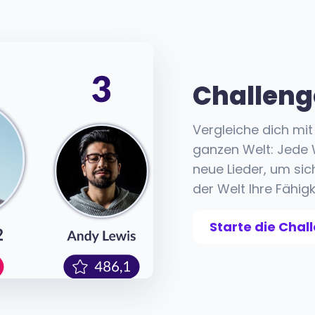
Challeng
Vergleiche dich mi
ganzen Welt: Jede
neue Lieder, um sic
der Welt Ihre Fähig
Starte die Chal