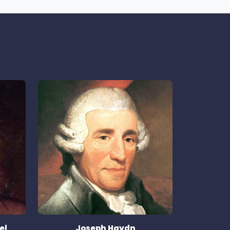
el
Joseph Haydn