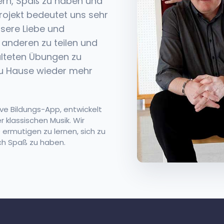
sern, Spaß zu haben und
rojekt bedeutet uns sehr
nsere Liebe und
 anderen zu teilen und
alteten Übungen zu
zu Hause wieder mehr
ive Bildungs-App, entwickelt
r klassischen Musik. Wir
ermutigen zu lernen, sich zu
ch Spaß zu haben.