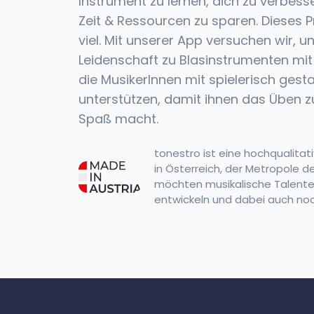
Instrument zu lernen, dich zu verbes
Zeit & Ressourcen zu sparen. Dieses P
viel. Mit unserer App versuchen wir, u
Leidenschaft zu Blasinstrumenten mit
die MusikerInnen mit spielerisch gest
unterstützen, damit ihnen das Üben 
Spaß macht.
tonestro ist eine hochqualitat
in Österreich, der Metropole de
möchten musikalische Talente 
entwickeln und dabei auch no