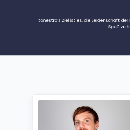
tonestro’s Ziel ist es, die Leidenschaft de
Spaß zu h