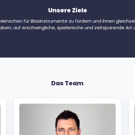
Unsere Ziele
r Menschen für Blasinstrumente zu fördern und ihnen gleichze
aben, auf erschwingliche, spielerische und zeitsparende Art 
Das Team