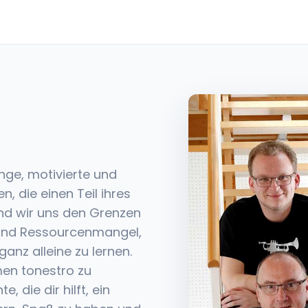
unge, motivierte und
n, die einen Teil ihres
nd wir uns den Grenzen
- und Ressourcenmangel,
ganz alleine zu lernen.
men tonestro zu
, die dir hilft, ein